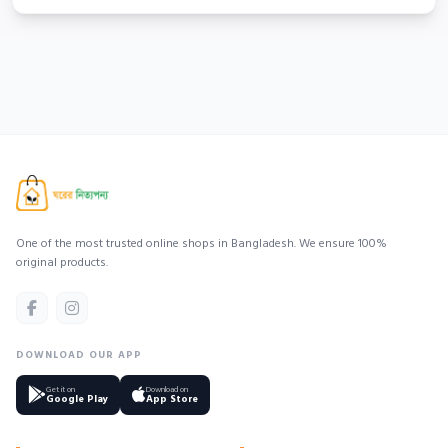
One of the most trusted online shops in Bangladesh. We ensure 100%
original products.
DOWNLOAD OUR APP
Get it on
Download on
Google Play
App Store