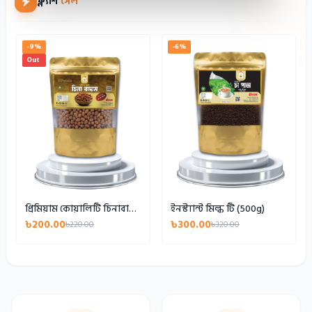
ফ্ল্যাশ
সেল
-9%
-6%
Out
প্রিমিয়াম কোয়ালিটি চিনাবাদাম (500g)
ইনস্ট্যান্ট মিল্ক টি (500g)
৳200.00
৳300.00
৳220.00
৳320.00